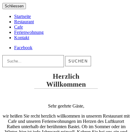
Schliessen
Startseite
Restaurant
Cafe
Ferienwohnung
Kontakt
Facebook
Suche
Herzlich
Willkommen
Sehr geehrte Gäste,
wir heißen Sie recht herzlich willkommen in unserem Restaurant mit
Cafe und unseren Ferienwohnungen im Herzen des Luftkurort
Rathen unterhalb der berühmten Bastei. Ob im Sommer oder im
Winter, hier ist jede Jahreszeit reizvoll. Kehren Sie bei uns ein und